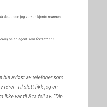
på det, siden jeg verken kjente mannen
 veldig på en agent som fortsatt er i
e ble avløst av telefoner som
v røret. Til slutt fikk jeg en
ikke var til å ta feil av: ”Din