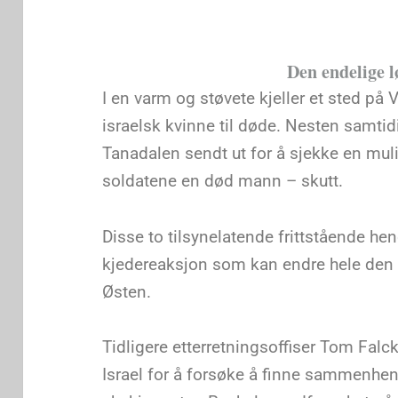
Den endelige 
I en varm og støvete kjeller et sted på
israelsk kvinne til døde. Nesten samtidi
Tanadalen sendt ut for å sjekke en mul
soldatene en død mann – skutt.
Disse to tilsynelatende frittstående he
kjedereaksjon som kan endre hele den p
Østen.
Tidligere etterretningsoffiser Tom Falck 
Israel for å forsøke å finne sammenhe