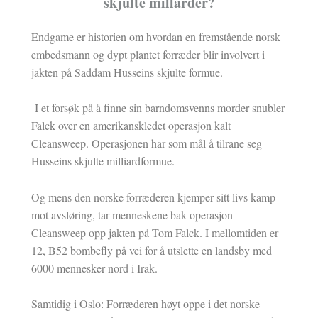
skjulte millarder?
Endgame er historien om hvordan en fremstående norsk
embedsmann og dypt plantet forræder blir involvert i
jakten på Saddam Husseins skjulte formue.
I et forsøk på å finne sin barndomsvenns morder snubler
Falck over en amerikanskledet operasjon kalt
Cleansweep. Operasjonen har som mål å tilrane seg
Husseins skjulte milliardformue.
Og mens den norske forræderen kjemper sitt livs kamp
mot avsløring, tar menneskene bak operasjon
Cleansweep opp jakten på Tom Falck. I mellomtiden er
12, B52 bombefly på vei for å utslette en landsby med
6000 mennesker nord i Irak.
Samtidig i Oslo: Forræderen høyt oppe i det norske