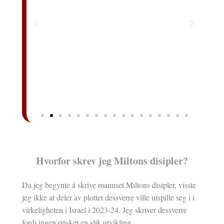
Hvorfor skrev jeg Miltons disipler?
Da jeg begynte å skrive manuset Miltons disipler, visste
jeg ikke at deler av plottet dessverre ville utspille seg i i
virkeligheten i Israel i 2023-24. Jeg skriver dessverre
fordi ingen ønsket en slik utvikling.