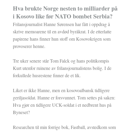
Hva brukte Norge nesten to milliarder på
i Kosovo like før NATO bombet Serbia?
Frilansjournalist Hanne Sørensen har fått i oppdrag å
skrive memoarene til en avdød byråkrat. I de etterlatte
papirene hans finner hun stoff om Kosovokrigen som
provoserer henne.
Tre uker senere står Tom Falck og hans politikompis
Kurt utenfor ruinene av frilansjournalistens bolig. I de
forkullede husrestene finner de et lik.
Liket er ikke Hanne, men en kosovoalbansk tidligere
geriljasoldat. Hanne er forsvunnet. Tom settes på saken:
Hva gjør en tidligere UCK-soldat i et nedbrent hus på
Byneset?
Researchen til min forrige bok, Fastball, avstedkom som