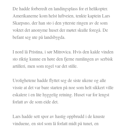
De hadde forberedt en landingsplass for et helikopter.
Amerikanerne kom helst luftveien, tenkte kaptein Lars
Skarpsno, der han sto i den ytterste ringen av de som
voktet det anonyme huset der møtet skulle foregå. De
befant seg ute på landsbygda.
I nord lå Pristina, i sør Mitrovica. Hvis den kalde vinden
sto riktig kunne en høre den fjerne rumlingen av serbisk
artilleri, men som regel var det stille.
Urolighetene hadde flyttet seg de siste ukene og alle
visste at det var bare starten på noe som helt sikkert ville
eskalere i en lite hyggelig retning. Huset var for lengst
forlatt av de som eide det.
Lars hadde sett spor av hastig oppbrudd i de knuste
vinduene, en stol som lå forlatt midt på tunet, en