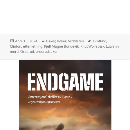
April 15, 2024
Bøker
,
Bøker, Midtøsten
avlytting
,
Clinton
,
etterretning
,
Kjell Magne Bondevik
,
Knut Wollebæk
,
Lutvann
,
mord
,
Orderud
,
orderudsaken