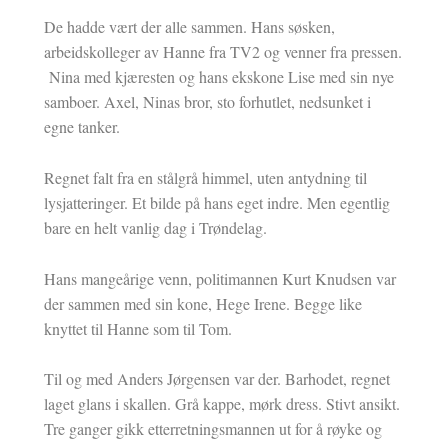
De hadde vært der alle sammen. Hans søsken,
arbeidskolleger av Hanne fra TV2 og venner fra pressen.
Nina med kjæresten og hans ekskone Lise med sin nye
samboer. Axel, Ninas bror, sto forhutlet, nedsunket i
egne tanker.
Regnet falt fra en stålgrå himmel, uten antydning til
lysjatteringer. Et bilde på hans eget indre. Men egentlig
bare en helt vanlig dag i Trøndelag.
Hans mangeårige venn, politimannen Kurt Knudsen var
der sammen med sin kone, Hege Irene. Begge like
knyttet til Hanne som til Tom.
Til og med Anders Jørgensen var der. Barhodet, regnet
laget glans i skallen. Grå kappe, mørk dress. Stivt ansikt.
Tre ganger gikk etterretningsmannen ut for å røyke og