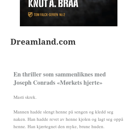
Dreamland.com
En thriller som sammenliknes med
Joseph Conrads «Mørkets hjerte»
Masti skrek.
Mannen hadde slengt henne på sengen og kledd seg
naken. Han hadde revet av henne kjolen og lagt seg oppå
henne. Han kjærtegnet den myke, brune huden.