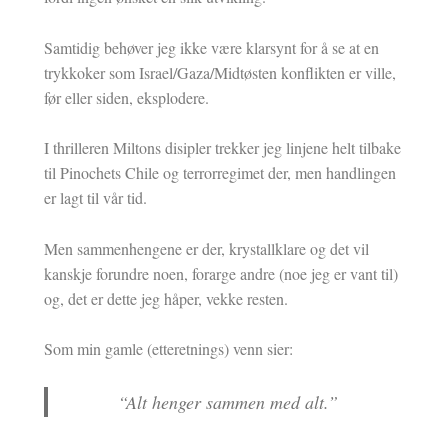
Samtidig behøver jeg ikke være klarsynt for å se at en
trykkoker som Israel/Gaza/Midtøsten konflikten er ville,
før eller siden, eksplodere.
I thrilleren Miltons disipler trekker jeg linjene helt tilbake
til Pinochets Chile og terrorregimet der, men handlingen
er lagt til vår tid.
Men sammenhengene er der, krystallklare og det vil
kanskje forundre noen, forarge andre (noe jeg er vant til)
og, det er dette jeg håper, vekke resten.
Som min gamle (etteretnings) venn sier:
“Alt henger sammen med alt.”