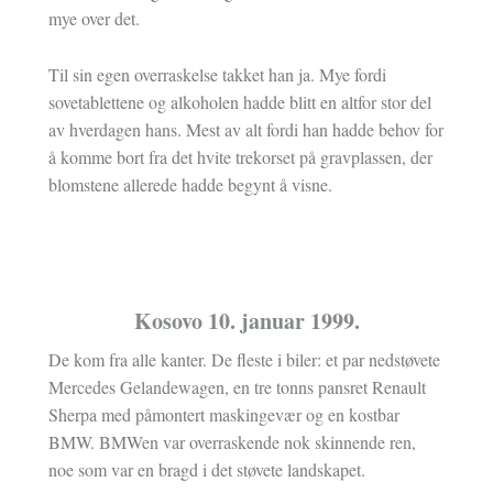
mye over det.
Til sin egen overraskelse takket han ja. Mye fordi
sovetablettene og alkoholen hadde blitt en altfor stor del
av hverdagen hans. Mest av alt fordi han hadde behov for
å komme bort fra det hvite trekorset på gravplassen, der
blomstene allerede hadde begynt å visne.
Kosovo 10. januar 1999.
De kom fra alle kanter. De fleste i biler: et par nedstøvete
Mercedes Gelandewagen, en tre tonns pansret Renault
Sherpa med påmontert maskingevær og en kostbar
BMW. BMWen var overraskende nok skinnende ren,
noe som var en bragd i det støvete landskapet.