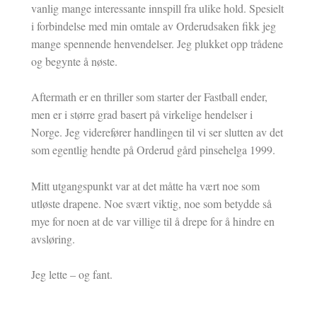
vanlig mange interessante innspill fra ulike hold. Spesielt
i forbindelse med min omtale av Orderudsaken fikk jeg
mange spennende henvendelser. Jeg plukket opp trådene
og begynte å nøste.
Aftermath er en thriller som starter der Fastball ender,
men er i større grad basert på virkelige hendelser i
Norge. Jeg viderefører handlingen til vi ser slutten av det
som egentlig hendte på Orderud gård pinsehelga 1999.
Mitt utgangspunkt var at det måtte ha vært noe som
utløste drapene. Noe svært viktig, noe som betydde så
mye for noen at de var villige til å drepe for å hindre en
avsløring.
Jeg lette – og fant.