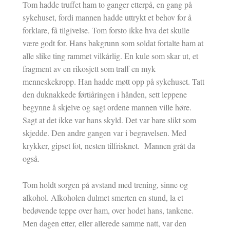
Tom hadde truffet ham to ganger etterpå, en gang på
sykehuset, fordi mannen hadde uttrykt et behov for å
forklare, få tilgivelse. Tom forsto ikke hva det skulle
være godt for. Hans bakgrunn som soldat fortalte ham at
alle slike ting rammet vilkårlig. En kule som skar ut, et
fragment av en rikosjett som traff en myk
menneskekropp. Han hadde møtt opp på sykehuset. Tatt
den duknakkede førtiåringen i hånden, sett leppene
begynne å skjelve og sagt ordene mannen ville høre.
Sagt at det ikke var hans skyld. Det var bare slikt som
skjedde. Den andre gangen var i begravelsen. Med
krykker, gipset fot, nesten tilfrisknet. Mannen gråt da
også.
Tom holdt sorgen på avstand med trening, sinne og
alkohol. Alkoholen dulmet smerten en stund, la et
bedøvende teppe over ham, over hodet hans, tankene.
Men dagen etter, eller allerede samme natt, var den