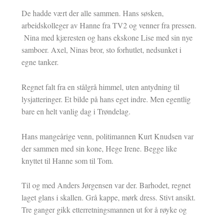
De hadde vært der alle sammen. Hans søsken,
arbeidskolleger av Hanne fra TV2 og venner fra pressen.
Nina med kjæresten og hans ekskone Lise med sin nye
samboer. Axel, Ninas bror, sto forhutlet, nedsunket i
egne tanker.
Regnet falt fra en stålgrå himmel, uten antydning til
lysjatteringer. Et bilde på hans eget indre. Men egentlig
bare en helt vanlig dag i Trøndelag.
Hans mangeårige venn, politimannen Kurt Knudsen var
der sammen med sin kone, Hege Irene. Begge like
knyttet til Hanne som til Tom.
Til og med Anders Jørgensen var der. Barhodet, regnet
laget glans i skallen. Grå kappe, mørk dress. Stivt ansikt.
Tre ganger gikk etterretningsmannen ut for å røyke og