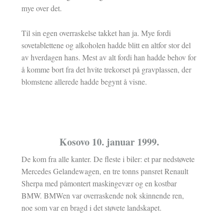
mye over det.
Til sin egen overraskelse takket han ja. Mye fordi
sovetablettene og alkoholen hadde blitt en altfor stor del
av hverdagen hans. Mest av alt fordi han hadde behov for
å komme bort fra det hvite trekorset på gravplassen, der
blomstene allerede hadde begynt å visne.
Kosovo 10. januar 1999.
De kom fra alle kanter. De fleste i biler: et par nedstøvete
Mercedes Gelandewagen, en tre tonns pansret Renault
Sherpa med påmontert maskingevær og en kostbar
BMW. BMWen var overraskende nok skinnende ren,
noe som var en bragd i det støvete landskapet.