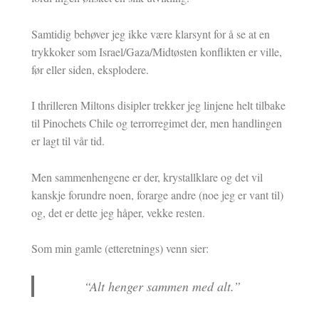
Samtidig behøver jeg ikke være klarsynt for å se at en
trykkoker som Israel/Gaza/Midtøsten konflikten er ville,
før eller siden, eksplodere.
I thrilleren Miltons disipler trekker jeg linjene helt tilbake
til Pinochets Chile og terrorregimet der, men handlingen
er lagt til vår tid.
Men sammenhengene er der, krystallklare og det vil
kanskje forundre noen, forarge andre (noe jeg er vant til)
og, det er dette jeg håper, vekke resten.
Som min gamle (etteretnings) venn sier:
“Alt henger sammen med alt.”