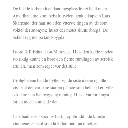
De hadde forberedt en landingsplass for et helikopter.
Amerikanerne kom helst luftveien, tenkte kaptein Lars
Skarpsno, der han sto i den ytterste ringen av de som
voktet det anonyme huset der møtet skulle foregå. De
befant seg ute på landsbygda.
I nord lå Pristina, i sør Mitrovica. Hvis den kalde vinden
sto riktig kunne en høre den fjerne rumlingen av serbisk
artilleri, men som regel var det stille.
Urolighetene hadde flyttet seg de siste ukene og alle
visste at det var bare starten på noe som helt sikkert ville
eskalere i en lite hyggelig retning. Huset var for lengst
forlatt av de som eide det.
Lars hadde sett spor av hastig oppbrudd i de knuste
vinduene, en stol som lå forlatt midt på tunet, en